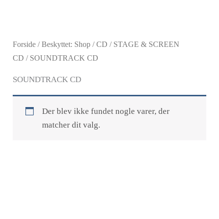
Gå
til
indholdet
Forside
/
Beskyttet: Shop
/
CD
/
STAGE & SCREEN
CD
/ SOUNDTRACK CD
SOUNDTRACK CD
Der blev ikke fundet nogle varer, der
matcher dit valg.