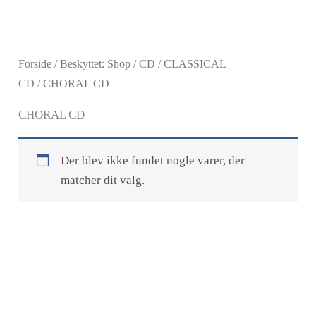
Gå
til
indholdet
Forside
/
Beskyttet: Shop
/
CD
/
CLASSICAL
CD
/ CHORAL CD
CHORAL CD
Der blev ikke fundet nogle varer, der
matcher dit valg.