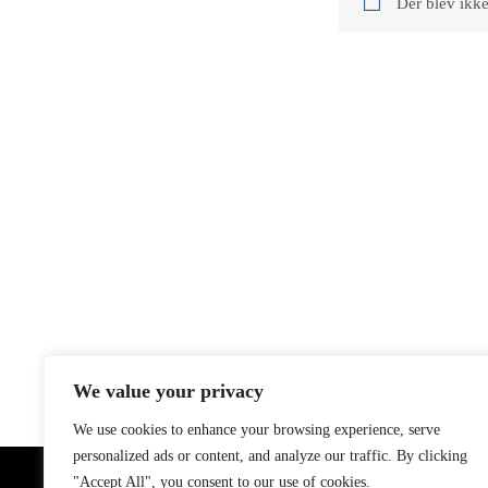
Der blev ikke
We value your privacy
We use cookies to enhance your browsing experience, serve
personalized ads or content, and analyze our traffic. By clicking
"Accept All", you consent to our use of cookies.