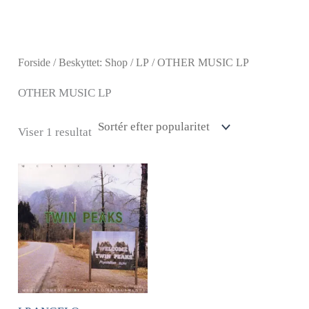
Gå
til
indholdet
Forside
/
Beskyttet: Shop
/
LP
/ OTHER MUSIC LP
OTHER MUSIC LP
Viser 1 resultat