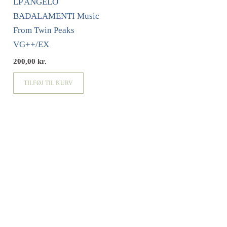
LP ANGELO
BADALAMENTI Music
From Twin Peaks
VG++/EX
200,00
kr.
TILFØJ TIL KURV