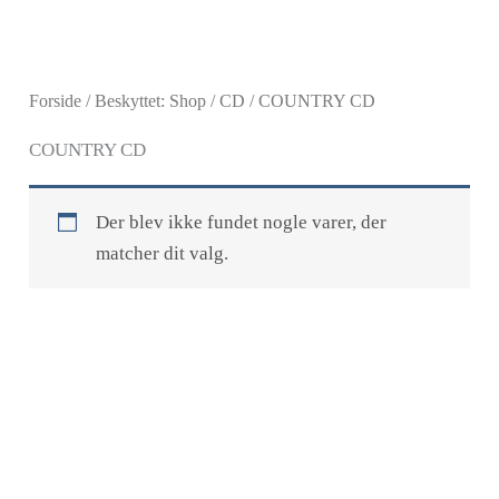
Gå
til
indholdet
Forside
/
Beskyttet: Shop
/
CD
/ COUNTRY CD
COUNTRY CD
Der blev ikke fundet nogle varer, der
matcher dit valg.